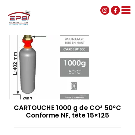
Passer
au
contenu
CARTOUCHE 1000 g de CO² 50°C
Conforme NF, tête 15×125