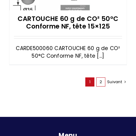
CARTOUCHE 60 g de CO² 50°C
Conforme NF, tête 15×125
CARDE500060 CARTOUCHE 60 g de CO²
50°C Conforme NF, tête [...]
1
2
Suivant
Menu