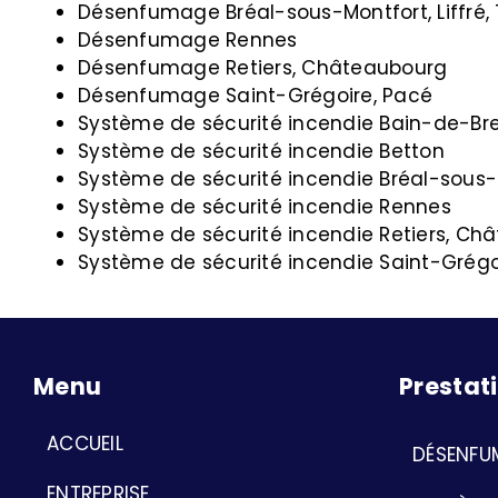
Désenfumage Bréal-sous-Montfort, Liffré,
Désenfumage Rennes
Désenfumage Retiers, Châteaubourg
Désenfumage Saint-Grégoire, Pacé
Système de sécurité incendie Bain-de-Br
Système de sécurité incendie Betton
Système de sécurité incendie Bréal-sous-Mo
Système de sécurité incendie Rennes
Système de sécurité incendie Retiers, Ch
Système de sécurité incendie Saint-Grégo
Menu
Prestat
ACCUEIL
DÉSENFU
ENTREPRISE