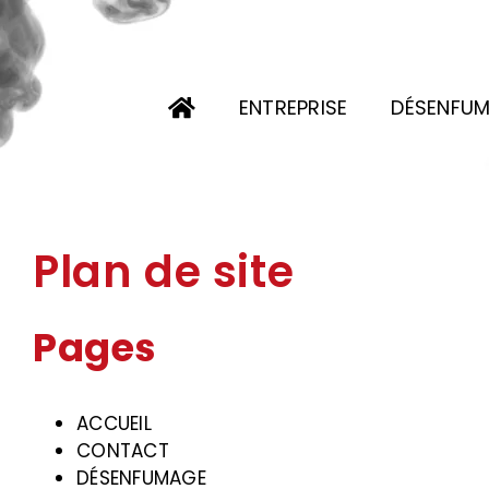
Passer
au
contenu
ENTREPRISE
DÉSENFU
Plan de site
Pages
ACCUEIL
CONTACT
DÉSENFUMAGE